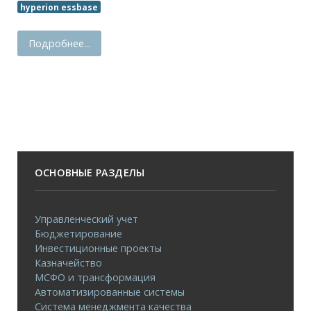
hyperion essbase
Подробнее...
ОСНОВНЫЕ РАЗДЕЛЫ
Управленческий учет
Бюджетирование
Инвестиционные проекты
Казначейство
МСФО и трансформация
Автоматизированные системы
Система менеджмента качества