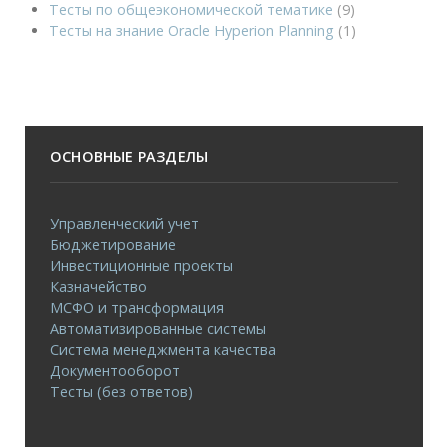
Тесты по общеэкономической тематике
(9)
Тесты на знание Oracle Hyperion Planning
(1)
ОСНОВНЫЕ РАЗДЕЛЫ
Управленческий учет
Бюджетирование
Инвестиционные проекты
Казначейство
МСФО и трансформация
Автоматизированные системы
Система менеджмента качества
Документооборот
Тесты (без ответов)