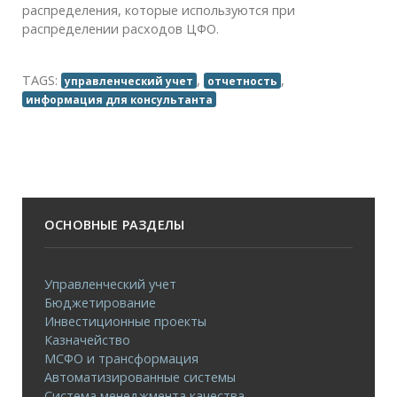
распределения, которые используются при
распределении расходов ЦФО.
TAGS:
,
,
управленческий учет
отчетность
информация для консультанта
ОСНОВНЫЕ РАЗДЕЛЫ
Управленческий учет
Бюджетирование
Инвестиционные проекты
Казначейство
МСФО и трансформация
Автоматизированные системы
Система менеджмента качества