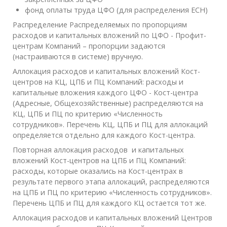
фонд оплаты труда ЦФО (для распределения ЕСН)
Распределение Распределяемых по пропорциям
расходов и капитальных вложений по ЦФО - Профит-
центрам Компаний – пропорции задаются
(настраиваются в системе) вручную.
Аллокация расходов и капитальных вложений Кост-
центров на КЦ, ЦПБ и ПЦ Компаний: расходы и
капитальные вложения каждого ЦФО - Кост-центра
(Адресные, Общехозяйственные) распределяются на
КЦ, ЦПБ и ПЦ по критерию «Численность
сотрудников». Перечень КЦ, ЦПБ и ПЦ для аллокаций
определяется отдельно для каждого Кост-центра.
Повторная аллокация расходов и капитальных
вложений Кост-центров на ЦПБ и ПЦ Компаний:
расходы, которые оказались на Кост-центрах в
результате первого этапа аллокаций, распределяются
на ЦПБ и ПЦ по критерию «Численность сотрудников».
Перечень ЦПБ и ПЦ для каждого КЦ остается тот же.
Аллокация расходов и капитальных вложений Центров