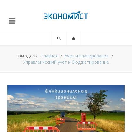
Вы здесь:
Главная
Учет и планирование
Управленческий учет и бюджетирование