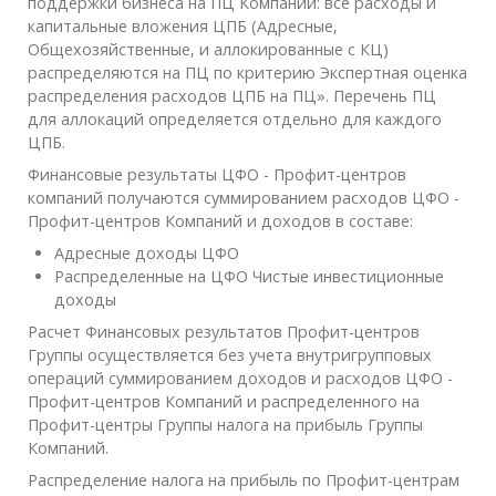
поддержки бизнеса на ПЦ Компаний: все расходы и
капитальные вложения ЦПБ (Адресные,
Общехозяйственные, и аллокированные с КЦ)
распределяются на ПЦ по критерию Экспертная оценка
распределения расходов ЦПБ на ПЦ». Перечень ПЦ
для аллокаций определяется отдельно для каждого
ЦПБ.
Финансовые результаты ЦФО - Профит-центров
компаний получаются суммированием расходов ЦФО -
Профит-центров Компаний и доходов в составе:
Адресные доходы ЦФО
Распределенные на ЦФО Чистые инвестиционные
доходы
Расчет Финансовых результатов Профит-центров
Группы осуществляется без учета внутригрупповых
операций суммированием доходов и расходов ЦФО -
Профит-центров Компаний и распределенного на
Профит-центры Группы налога на прибыль Группы
Компаний.
Распределение налога на прибыль по Профит-центрам