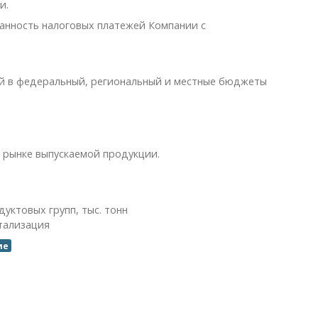
и.
ванность налоговых платежей Компании с
ей в федеральный, региональный и местные бюджеты
 рынке выпускаемой продукции.
уктовых групп, тыс. тонн
тализация
ие