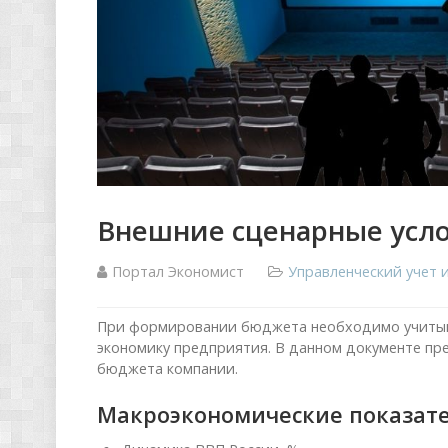
Внешние сценарные усл
Портал Экономист
Управленческий учет
При формировании бюджета необходимо учитыв
экономику предприятия. В данном документе пр
бюджета компании.
Макроэкономические показат