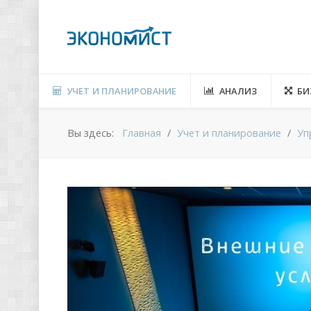
УЧЕТ И ПЛАНИРОВАНИЕ
АНАЛИЗ
БИ
Вы здесь:
Главная
Учет и планирование
Уп