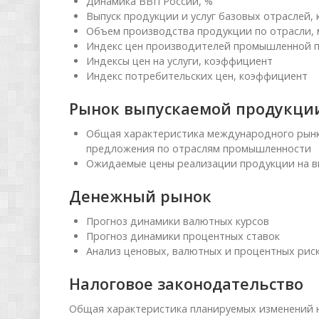
Динамика ВВП России, %
Выпуск продукции и услуг базовых отраслей,
Объем производства продукции по отрасли, 
Индекс цен производителей промышленной 
Индексы цен на услуги, коэффициент
Индекс потребительских цен, коэффициент
Рынок выпускаемой продукци
Общая характеристика международного рынка
предложения по отраслям промышленности
Ожидаемые цены реализации продукции на в
Денежный рынок
Прогноз динамики валютных курсов
Прогноз динамики процентных ставок
Анализ ценовых, валютных и процентных рис
Налоговое законодательство
Общая характеристика планируемых изменений н