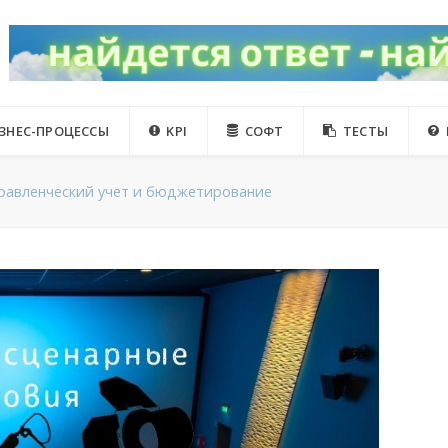
ЗНЕС-ПРОЦЕССЫ
KPI
СОФТ
ТЕСТЫ
равленческий учет и бюджетирование