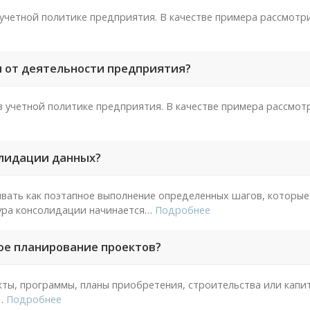
учетной политике предприятия. В качестве примера рассмот
ы от деятельности предприятия?
 учетной политике предприятия. В качестве примера рассмот
олидации данных?
ать как поэтапное выполнение определенных шагов, которые
ра консолидации начинается
…
Подробнее
ое планирование проектов?
ты, программы, планы приобретения, строительства или капи
…
Подробнее