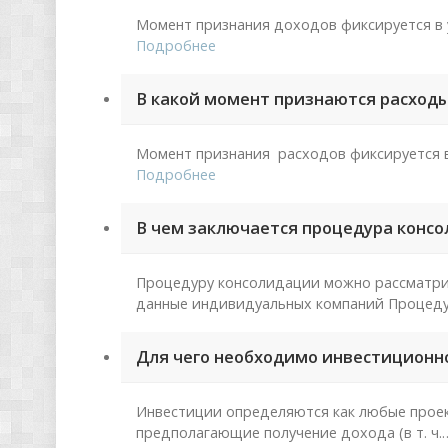
Момент признания доходов фиксируется в 
Подробнее
В какой момент признаются расход
Момент признания расходов фиксируется в
Подробнее
В чем заключается процедура конс
Процедуру консолидации можно рассматрив
данные индивидуальных компаний Процеду
Для чего необходимо инвестиционн
Инвестиции определяются как любые проек
предполагающие получение дохода (в т. ч.