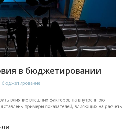
овия в бюджетировании
 и бюджетирование
ать влияние внешних факторов на внутреннюю
едставлены примеры показателей, влияющих на расчеты
ели