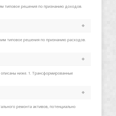
рим типовое решения по признанию доходов.
рим типовое решения по признанию расходов.
 описаны ниже. 1. Трансформированные
тального ремонта активов, потенциально