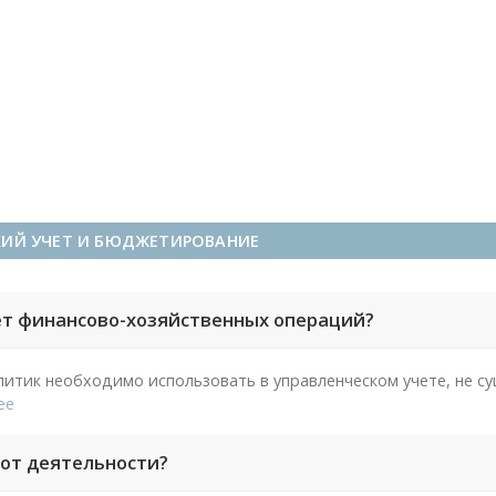
КИЙ УЧЕТ И БЮДЖЕТИРОВАНИЕ
ет финансово-хозяйственных операций?
литик необходимо использовать в управленческом учете, не с
ее
 от деятельности?