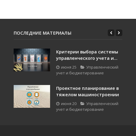
ПОСЛЕДНИЕ МАТЕРИАЛЫ
Критерии выбора системы
управленческого учета и...
июня 25
Управленческий
учет и бюджетирование
Проектное планирование в
тяжелом машиностроении
июня 20
Управленческий
учет и бюджетирование