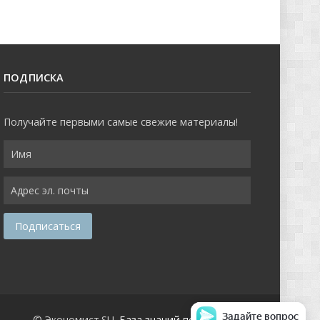
ПОДПИСКА
Получайте первыми самые свежие материалы!
Задайте вопрос
© Экономист.SU.
База знаний по экономике