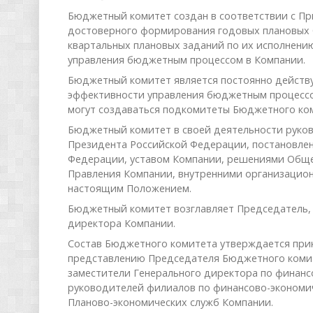
Бюджетный комитет создан в соответствии с При
достоверного формирования годовых плановых 
квартальных плановых заданий по их исполнению
управления бюджетным процессом в Компании.
Бюджетный комитет является постоянно действ
эффективности управления бюджетным процесс
могут создаваться подкомитеты Бюджетного ком
Бюджетный комитет в своей деятельности руков
Президента Российской Федерации, постановле
Федерации, уставом Компании, решениями Обще
Правления Компании, внутренними организацио
настоящим Положением.
Бюджетный комитет возглавляет Председатель,
директора Компании.
Состав Бюджетного комитета утверждается при
представлению Председателя Бюджетного комит
заместители Генерального директора по финанс
руководителей филиалов по финансово-экономич
Планово-экономических служб Компании.