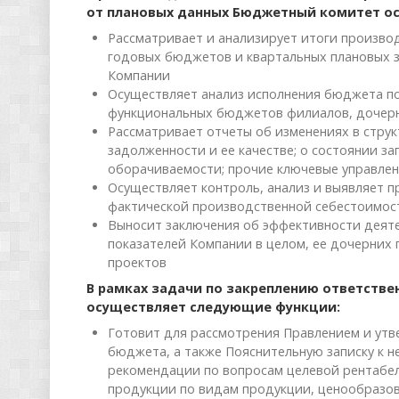
от плановых данных Бюджетный комитет о
Рассматривает и анализирует итоги произво
годовых бюджетов и квартальных плановых 
Компании
Осуществляет анализ исполнения бюджета по
функциональных бюджетов филиалов, дочер
Рассматривает отчеты об изменениях в струк
задолженности и ее качестве; о состоянии з
оборачиваемости; прочие ключевые управлен
Осуществляет контроль, анализ и выявляет 
фактической производственной себестоимос
Выносит заключения об эффективности деят
показателей Компании в целом, ее дочерних
проектов
В рамках задачи по закреплению ответств
осуществляет следующие функции:
Готовит для рассмотрения Правлением и ут
бюджета, а также Пояснительную записку к 
рекомендации по вопросам целевой рентабел
продукции по видам продукции, ценообразов