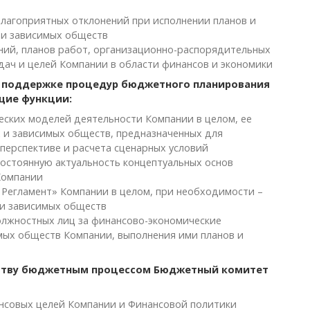
лагоприятных отклонений при исполнении планов и
 и зависимых обществ
ний, планов работ, организационно-распорядительных
ач и целей Компании в области финансов и экономики
 и поддержке процедур бюджетного планирования
щие функции:
ских моделей деятельности Компании в целом, ее
 и зависимых обществ, предназначенных для
перспективе и расчета сценарных условий
постоянную актуальность концептуальных основ
Компании
Регламент» Компании в целом, при необходимости –
и зависимых обществ
олжностных лиц за финансово-экономические
мых обществ Компании, выполнения ими планов и
дству бюджетным процессом Бюджетный комитет
нсовых целей Компании и Финансовой политики