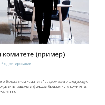
 комитете (пример)
 и бюджетирование
ие о бюджетном комитете" содержащего следующую
кументы, задачи и функции бюджетного комитета,
комитета.