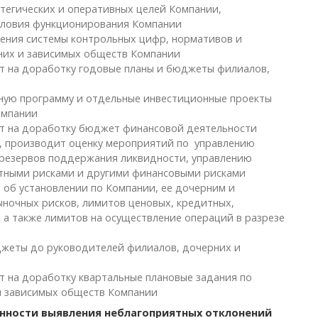
тегических и оперативных целей Компании,
условия функционирования Компании
ения системы контрольных цифр, нормативов и
них и зависимых обществ Компании
ет на доработку годовые планы и бюджеты филиалов,
нную программу и отдельные инвестиционные проекты
омпании
ет на доработку бюджет финансовой деятельности
в, производит оценку мероприятий по управлению
резервов поддержания ликвидности, управлению
тными рисками и другими финансовыми рисками
 об установлении по Компании, ее дочерним и
ночных рисков, лимитов ценовых, кредитных,
 а также лимитов на осуществление операций в разрезе
жеты до руководителей филиалов, дочерних и
т на доработку квартальные плановые задания по
и зависимых обществ Компании
енности выявления неблагоприятных отклонений