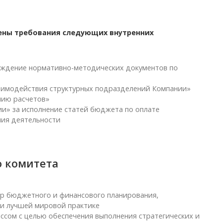
ены требования следующих внутренних
ерждение нормативно-методических документов по
аимодействия структурных подразделений Компании»
нию расчетов»
и» за исполнение статей бюджета по оплате
ния деятельности
о комитета
ур бюджетного и финансового планирования,
и лучшей мировой практике
сом с целью обеспечения выполнения стратегических и