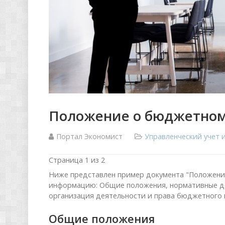
Положение о бюджетном
Портал Экономист
Управленческий учет
Страница 1 из 2
Ниже представлен пример документа "Положен
информацию: Общие положения, нормативные до
организация деятельности и права бюджетного 
Общие положения