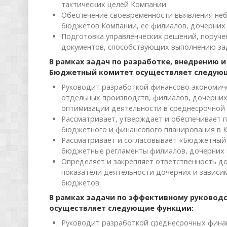
тактических целей Компании
Обеспечение своевременности выявления неб
бюджетов Компании, ее филиалов, дочерних
Подготовка управленческих решений, поруче
документов, способствующих выполнению зад
В рамках задач по разработке, внедрению
Бюджетный комитет осуществляет следую
Руководит разработкой финансово-экономиче
отдельных производств, филиалов, дочерних
оптимизации деятельности в среднесрочной 
Рассматривает, утверждает и обеспечивает 
бюджетного и финансового планирования в 
Рассматривает и согласовывает «Бюджетный 
бюджетные регламенты филиалов, дочерних 
Определяет и закрепляет ответственность д
показатели деятельности дочерних и зависи
бюджетов
В рамках задачи по эффективному руково
осуществляет следующие функции:
Руководит разработкой среднесрочных фина