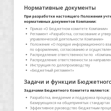
Нормативные документы
При разработке настоящего Положения учт
нормативных документов Компании:
Приказ «О Бюджетном комитете Компании»
Регламент «Разработка, согласование и утв
управленческой деятельности Компании»
Положение «О порядке информационного вз
по оформлению, согласованию и осуществле
Распределение ответственности по «Компани
Распределение ответственности за направле
Инструкция по делопроизводству
«Бюджетный регламент»
Задачи и функции Бюджетног
Задачами Бюджетного Комитета являются:
Разработка, внедрение и поддержка процед
базирующихся на общепринятых стандартах 
Эффективное руководство бюджетным процес