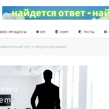
ЗНЕС-ПРОЦЕССЫ
KPI
СОФТ
ТЕСТЫ
равленческий учет и бюджетирование