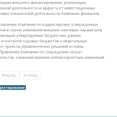
изации внешнего финансирования, реализации
онной деятельности и эффекта от инвестиционных
совых показателей деятельности Компании филиалов,
равления Компании по корректировке утвержденных
тов в случае изменения внешних ключевых параметров
имизации утвержденных бюджетных данных
и и контроля годовых бюджетов и квартальных
ит проекты управленческих решений и планы
Правления Компании по сокращению затрат,
роектов, снижения влияния неблагоприятных изменений
Вперед
В конец
джетирование