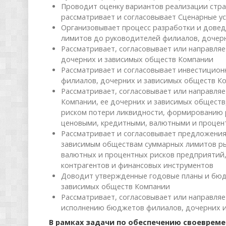
Проводит оценку вариантов реализации стра
рассматривает и согласовывает Сценарные 
Организовывает процесс разработки и довед
лимитов до руководителей филиалов, дочер
Рассматривает, согласовывает или направля
дочерних и зависимых обществ Компании
Рассматривает и согласовывает инвестицио
филиалов, дочерних и зависимых обществ К
Рассматривает, согласовывает или направля
Компании, ее дочерних и зависимых общест
риском потери ликвидности, формированию 
ценовыми, кредитными, валютными и процен
Рассматривает и согласовывает предложения
зависимым обществам суммарных лимитов ры
валютных и процентных рисков предприятий,
контрагентов и финансовых инструментов
Доводит утвержденные годовые планы и бюд
зависимых обществ Компании
Рассматривает, согласовывает или направляе
исполнению бюджетов филиалов, дочерних 
В рамках задачи по обеспечению своеврем