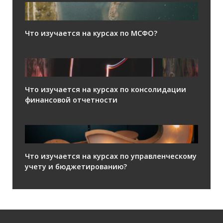
Что изучается на курсах по МСФО?
Что изучается на курсах по консолидации
финансовой отчетности
Что изучается на курсах по управленческому
учету и бюджетированию?