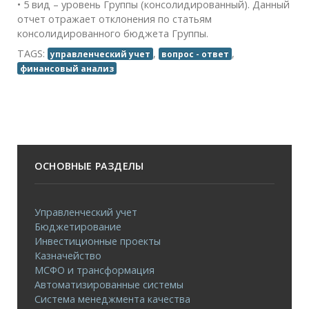
• 5 вид – уровень Группы (консолидированный). Данный
отчет отражает отклонения по статьям
консолидированного бюджета Группы.
TAGS:
,
,
управленческий учет
вопрос - ответ
финансовый анализ
ОСНОВНЫЕ РАЗДЕЛЫ
Управленческий учет
Бюджетирование
Инвестиционные проекты
Казначейство
МСФО и трансформация
Автоматизированные системы
Система менеджмента качества