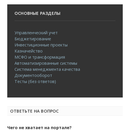
ОСНОВНЫЕ РАЗДЕЛЫ
Управленческий учет
Бюджетирование
Инвестиционные проекты
Казначейство
МСФО и трансформация
Автоматизированные системы
Система менеджмента качества
Документооборот
Тесты (без ответов)
ОТВЕТЬТЕ НА ВОПРОС
Чего не хватает на портале?