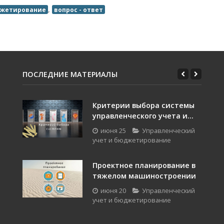
,
жетирование
вопрос - ответ
ПОСЛЕДНИЕ МАТЕРИАЛЫ
Критерии выбора системы
управленческого учета и...
июня 25
Управленческий
учет и бюджетирование
Проектное планирование в
тяжелом машиностроении
июня 20
Управленческий
учет и бюджетирование