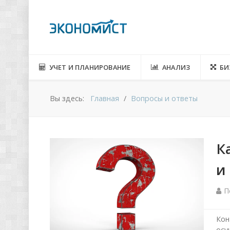
УЧЕТ И ПЛАНИРОВАНИЕ
АНАЛИЗ
БИ
Вы здесь:
Главная
Вопросы и ответы
К
и
П
Кон
осу