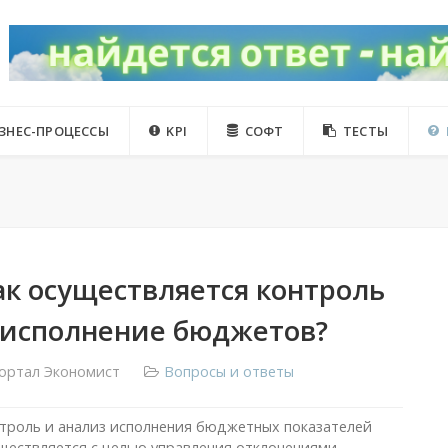
ЗНЕС-ПРОЦЕССЫ
KPI
СОФТ
ТЕСТЫ
ак осуществляется контроль
 исполнение бюджетов?
ортал Экономист
Вопросы и ответы
троль и анализ исполнения бюджетных показателей
ществляется с целью управления отклонениями,