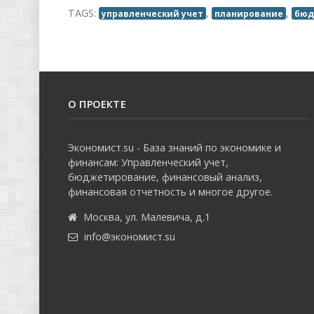
TAGS:
,
,
управленческий учет
планирование
бюд
О ПРОЕКТЕ
Экономист.su - База знаний по экономике и
финансам: Управленческий учет,
бюджетирование, финансовый анализ,
финансовая отчетность и многое другое.
Москва, ул. Малевича, д.1
info@экономист.su