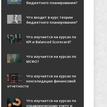
бюджетного планирования?
Что входит в курс теории
бюджетного планирования?
Что изучается на курсах по
KPI и Balanced Scorecard?
Что изучается на курсах по
МСФО?
Что изучается на курсах по
консолидации финансовой
отчетности
Что изучается на курсах по
управленческому учету и