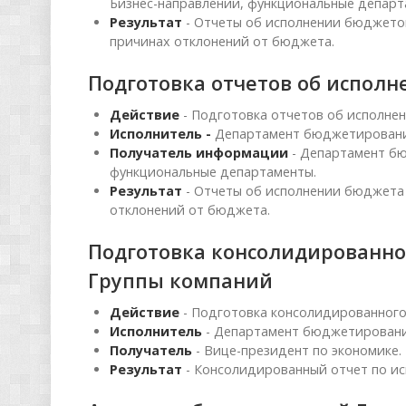
Бизнес-направлений, функциональные департ
Результат
- Отчеты об исполнении бюджетов
причинах отклонений от бюджета.
Подготовка отчетов об испол
Действие
- Подготовка отчетов об исполне
Исполнитель -
Департамент бюджетирования
Получатель информации
- Департамент бю
функциональные департаменты.
Результат
- Отчеты об исполнении бюджета 
отклонений от бюджета.
Подготовка консолидированно
Группы компаний
Действие
- Подготовка консолидированного
Исполнитель
- Департамент бюджетирования
Получатель
- Вице-президент по экономике.
Результат
- Консолидированный отчет по и