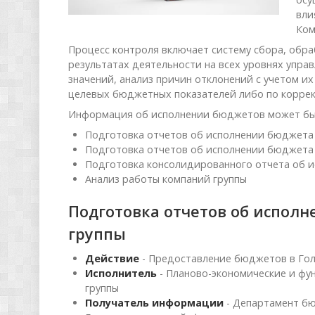
вли
Ком
Процесс контроля включает систему сбора, обр
результатах деятельности на всех уровнях упра
значений, анализ причин отклонений с учетом и
целевых бюджетных показателей либо по коррек
Информация об исполнении бюджетов может быт
Подготовка отчетов об исполнении бюджета
Подготовка отчетов об исполнении бюджета
Подготовка консолидированного отчета об 
Анализ работы компаний группы
Подготовка отчетов об испол
группы
Действие
- Предоставление бюджетов в Го
Исполнитель
- Планово-экономические и ф
группы
Получатель информации
- Департамент бю