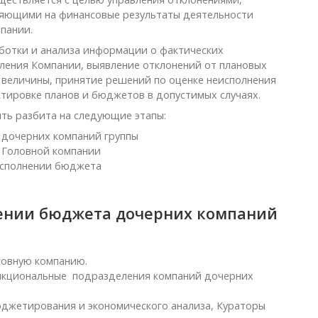
яющими на финансовые результаты деятельности
пании.
аботки и анализа информации о фактических
вления Компании, выявление отклонений от плановых
х величины, принятие решений по оценке неисполнения
тировке планов и бюджетов в допустимых случаях.
ь разбита на следующие этапы:
 дочерних компаний группы
 Головной компании
исполнении бюджета
нении бюджета дочерних компаний
ловную компанию.
ункциональные подразделения компаний дочерних
джетирования и экономического анализа, Кураторы